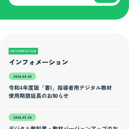
INFORMATION
インフォメーション
2026.03.30
令和4年度版「書Ⅰ」指導者用デジタル教材
使用期限延長のお知らせ
2026.03.26
デジタル教科書・教材バージョンアップのお