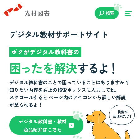
検索
デジタル教材サポートサイト
ボクがデジタル教科書の
困
っ
たを解決
す
る
よ
！
デジタル教科書のことで困っていることはありますか？
知りたい内容を右上の検索ボックスに入力してね。
スクロールすると ページ内のアイコンから詳しい解説
が見られるよ！
デジタル教科書・教材
商品紹介はこちら