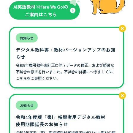
AI英語教材×Here We Go!の
ご案内はこちら
お知らせ
デジタル教科書・教材バージョンアップのお知
らせ
令和8年度用教科書訂正に伴うデータの修正、および軽微な
不具合の修正を行いました。不具合の詳細につきましては、
こちらをご参照ください。
お知らせ
令和4年度版「書Ⅰ」指導者用デジタル教材
使用期限延長のお知らせ
令和4年度版「書Ⅰ」教授資料付属指導者用デジタル教材の使