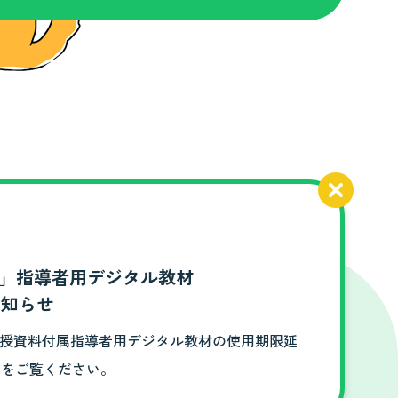
Ⅰ」指導者用デジタル教材
お知らせ
教授資料付属指導者用デジタル教材の使用期限延
らをご覧ください。