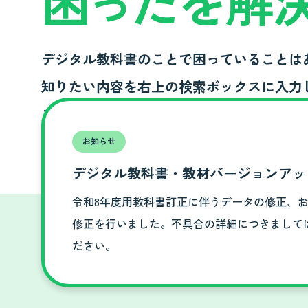
困
っ
たを解
デジタル教科書のことで困っていることは
知りたい内容を右上の検索ボックスに入力
スクロールすると ページ内のアイコンか
お知らせ
デジタル教科書・教材バージョンアッ
令和8年度用教科書訂正に伴うデータの修正、
修正を行いました。不具合の詳細につきまして
ださい。