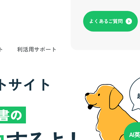
よくあるご質問
ト
利活用サポート
トサイト
書の
AI