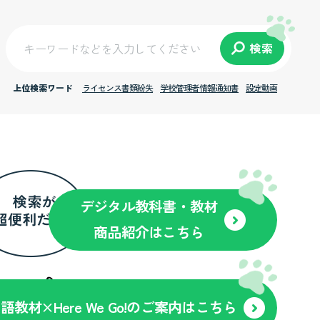
検索
上位検索ワード
ライセンス書類紛失
学校管理者情報通知書
設定動画
デジタル教科書・教材
商品紹介はこちら
英語教材×Here We Go!のご案内はこちら