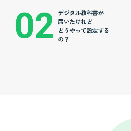
デジタル教科書が
届いたけれど
どうやって設定する
の？