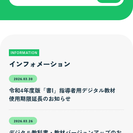
INFORMATION
インフォメーション
2026.03.30
令和4年度版「書Ⅰ」指導者用デジタル教材
使用期限延長のお知らせ
2026.03.26
デジタル教科書・教材バージョンアップのお