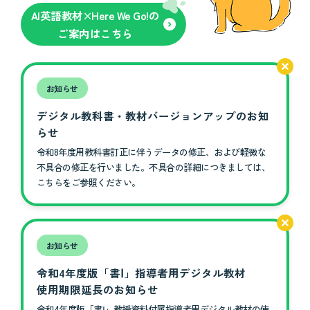
AI英語教材×Here We Go!の
ご案内はこちら
お知らせ
デジタル教科書・教材バージョンアップのお知
らせ
令和8年度用教科書訂正に伴うデータの修正、および軽微な
不具合の修正を行いました。不具合の詳細につきましては、
こちらをご参照ください。
お知らせ
令和4年度版「書Ⅰ」指導者用デジタル教材
使用期限延長のお知らせ
令和4年度版「書Ⅰ」教授資料付属指導者用デジタル教材の使