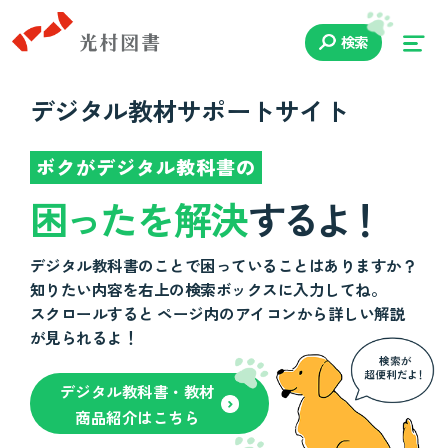
検索
デジタル教材サポートサイト
ボクがデジタル教科書の
困
っ
たを解決
す
る
よ
！
デジタル教科書のことで困っていることはありますか？
知りたい内容を右上の検索ボックスに入力してね。
スクロールすると ページ内のアイコンから詳しい解説
が見られるよ！
デジタル教科書・教材
商品紹介はこちら