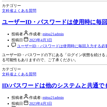
カテゴリー
文科省よくある質問
ユーザーID・パスワードは使用時に毎
投稿者
作成者:
mitsu21admin
投稿日
2023年4月3日
ユーザーID・パスワードは使用時に毎回入力する必
ユーザーID・パスワードの下にある「ログイン状態を続け
る可能性もありますので、ご了承ください。
カテゴリー
文科省よくある質問
ID/パスワードは他のシステムと共通
投稿者
作成者:
mitsu21admin
投稿日
2023年4月3日