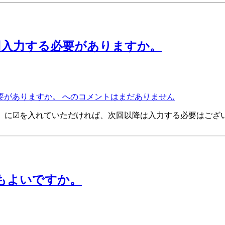
回入力する必要がありますか。
要がありますか。 への
コメントはまだありません
る」に☑を入れていただければ、次回以降は入力する必要はござ
でもよいですか。