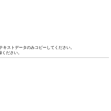
，テキストデータのみコピーしてください。
録ください。