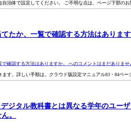
は自治体で設定してください。 ご不明な点は、ページ下部のお
当てたか、一覧で確認する方法はあります
で確認する方法はありますか。 への
コメントはまだありませ
ます。詳しい手順は、クラウド版設定マニュアル83・84ペー
たデジタル教科書とは異なる学年のユーザ
せん。