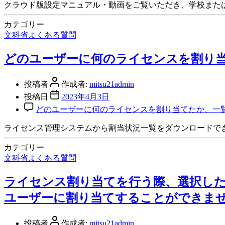
クラウド版設定マニュアル・動画をご覧いただき、学校また
カテゴリー
文科省よくある質問
どのユーザーに何のライセンスを割り
投稿者
作成者:
mitsu21admin
投稿日
2023年4月3日
どのユーザーに何のライセンスを割り当てたか、一覧
ライセンス管理システムから割当状況一覧をダウンロードでき
カテゴリー
文科省よくある質問
ライセンス割り当てを行う際、選択し
ユーザーに割り当てすることができま
投稿者
作成者:
mitsu21admin