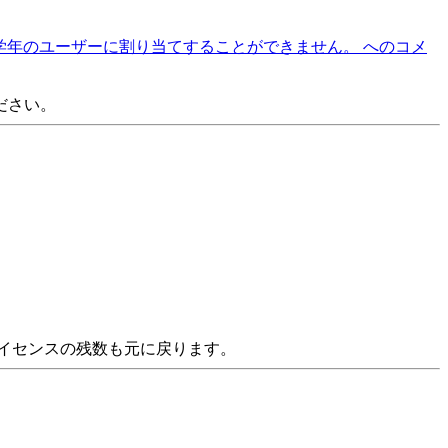
年のユーザーに割り当てすることができません。 への
コメ
ださい。
ライセンスの残数も元に戻ります。