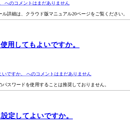
。 への
コメントはまだありません
ル詳細は、クラウド版マニュアル20ページをご覧ください。
を使用してもよいですか。
いですか。 への
コメントはまだありません
のパスワードを使用することは推奨しておりません。
に設定してよいですか。