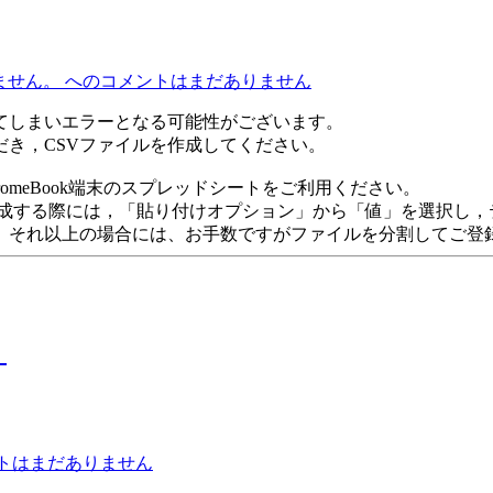
ません。 への
コメントはまだありません
てしまいエラーとなる可能性がございます。
き，CSVファイルを作成してください。
ChromeBook端末のスプレッドシートをご利用ください。
Vを作成する際には，「貼り付けオプション」から「値」を選択し
です。それ以上の場合には、お手数ですがファイルを分割してご登
。
トはまだありません