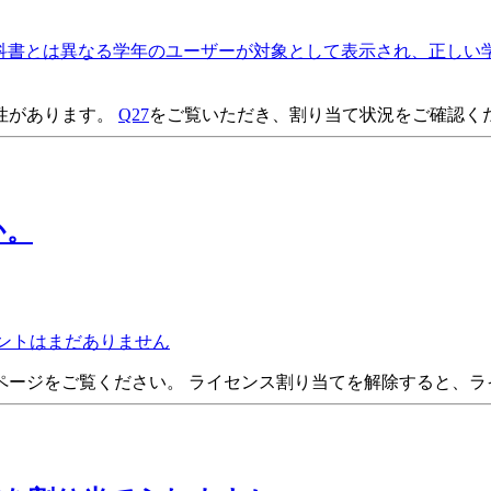
科書とは異なる学年のユーザーが対象として表示され、正しい学
性があります。
Q27
をご覧いただき、割り当て状況をご確認く
か。
ントはまだありません
5ページをご覧ください。 ライセンス割り当てを解除すると、