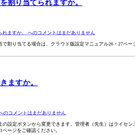
書を割り当てられますか。
られますか。 への
コメントはまだありません
で割り当てる場合は、クラウド版設定マニュアル26・27ページ
できますか。
への
コメントはまだありません
右上の設定ボタンから変更できます。管理者（先生）はライセン
11ページをご確認ください。