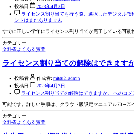
投稿日
2023年4月3日
ライセンス割り当てを行う際、選択したデジタル教
ントはまだありません
すでに正しい学年にライセンス割り当てが完了している可能
カテゴリー
文科省よくある質問
ライセンス割り当ての解除はできます
投稿者
作成者:
mitsu21admin
投稿日
2023年4月3日
ライセンス割り当ての解除はできますか。 への
コメ
可能です。詳しい手順は、クラウド版設定マニュアル73～7
カテゴリー
文科省よくある質問