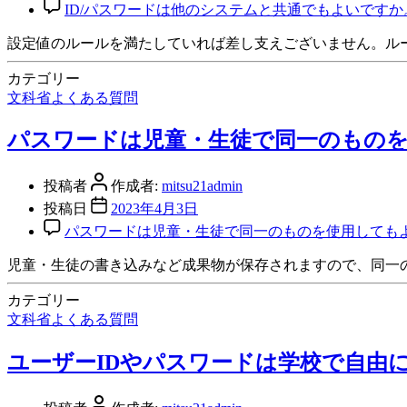
ID/パスワードは他のシステムと共通でもよいですか
設定値のルールを満たしていれば差し支えございません。ルー
カテゴリー
文科省よくある質問
パスワードは児童・生徒で同一のもの
投稿者
作成者:
mitsu21admin
投稿日
2023年4月3日
パスワードは児童・生徒で同一のものを使用してもよ
児童・生徒の書き込みなど成果物が保存されますので、同一
カテゴリー
文科省よくある質問
ユーザーIDやパスワードは学校で自由