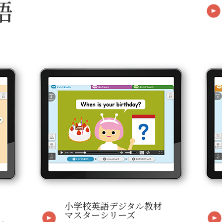
語
小学校英語デジタル教材
マスターシリーズ