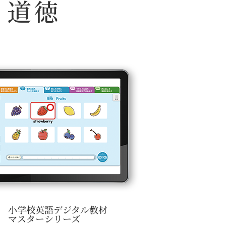
道徳
小学校英語デジタル教材
マスターシリーズ