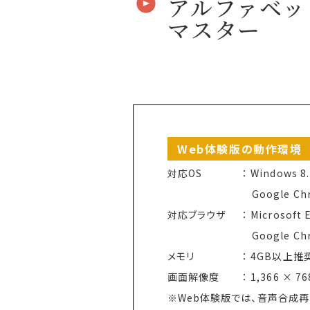
アルファベッ
マスター
Web体験版の動作環境
対応OS
Windows 8
Google C
対応ブラウザ
Microsoft 
Google Ch
メモリ
4GB以上推
画面解像度
1,366 × 
Web体験版では、音声合成