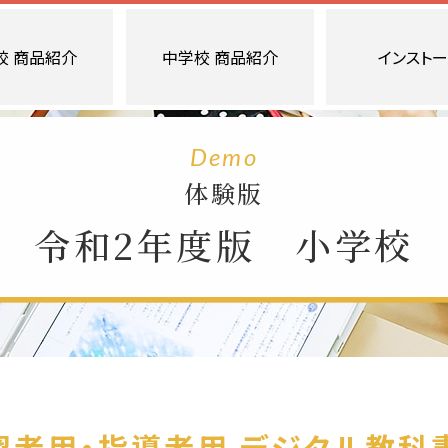
校 商品紹介
中学校 商品紹介
インスト
インストール方法
Demo
インストール方法
体験版
バージョンアッ
令和2年度版 小学校
学習者用・指導者用 デジタル教科