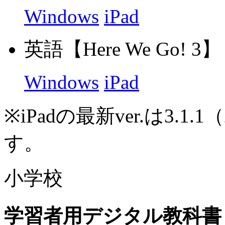
Windows
iPad
英語【Here We Go! 3】 最
Windows
iPad
※
iPadの最新ver.は3.1
す。
小学校
学習者用デジタル教科書