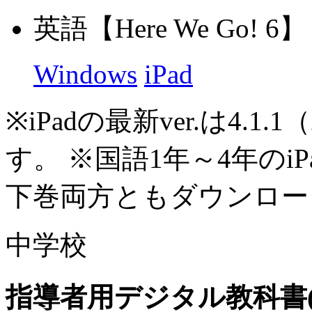
英語【Here We Go! 6】 最
Windows
iPad
※
iPadの最新ver.は4.1
す。
※
国語1年～4年のi
下巻両方ともダウンロー
中学校
指導者用デジタル教科書(