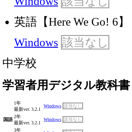
Windows
該当なし
英語【Here We Go! 6】 最
Windows
該当なし
中学校
学習者用デジタル教科書
1年
Windows
該当なし
最新ver. 3.2.1
2年
国語
Windows
該当なし
最新ver. 3.2.1
3年