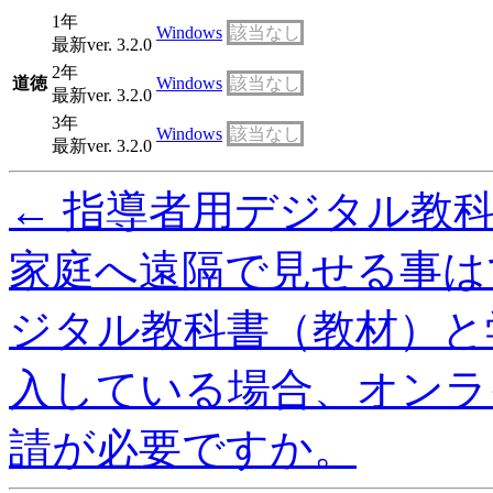
1年
Windows
該当なし
最新ver. 3.2.0
2年
道徳
Windows
該当なし
最新ver. 3.2.0
3年
Windows
該当なし
最新ver. 3.2.0
←
指導者用デジタル教
家庭へ遠隔で見せる事は
ジタル教科書（教材）と
入している場合、オンラ
請が必要ですか。