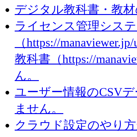
デジタル教科書・教材
ライセンス管理システ
（https://manaviewer
教科書（https://man
ん。
ユーザー情報のCSV
ません。
クラウド設定のやり方