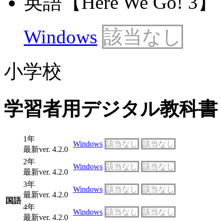
英語【Here We Go! 3】 最
Windows
該当なし
小学校
学習者用デジタル教科書
1年
Windows
該当なし
該当なし
最新ver. 4.2.0
2年
Windows
該当なし
該当なし
最新ver. 4.2.0
3年
Windows
該当なし
該当なし
最新ver. 4.2.0
国語
4年
Windows
該当なし
該当なし
最新ver. 4.2.0