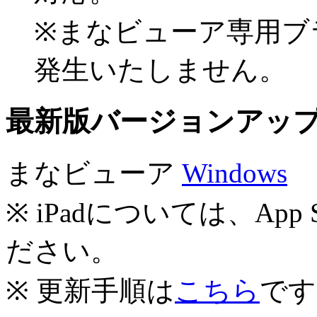
※まなビューア専用ブ
発生いたしません。
最新版バージョンアッ
まなビューア
Windows
※ iPadについては、Ap
ださい。
※ 更新手順は
こちら
です