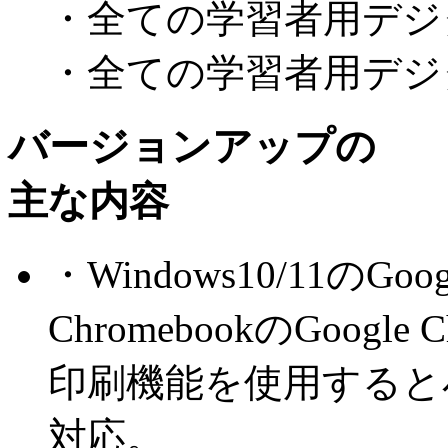
・全ての学習者用デジ
・全ての学習者用デジ
バージョンアップの
主な内容
・
Windows10/11のGoogl
ChromebookのGoog
印刷機能を使用すると
対応。