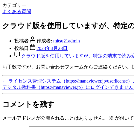
カテゴリー
よくある質問
クラウド版を使用していますが、特定
投稿者
作成者:
mitsu21admin
投稿日
2023年3月28日
クラウド版を使用していますが、特定の端末で読み
お手数ですが、お問い合わせフォームからご連絡ください。
←
ライセンス管理システム（https://manaviewer.jp/userlicens
デジタル教科書（https://manaviewer.jp）にログインできませ
コメントを残す
メールアドレスが公開されることはありません。
※
が付いて