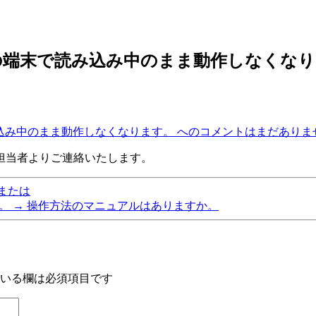
の端末で読み込み中のまま動作しなくなり
込み中のまま動作しなくなります。 への
コメントはまだありま
担当者よりご連絡いたします。
e）または
ん。
→
操作方法のマニュアルはありますか。
いる欄は必須項目です