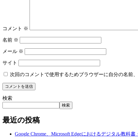
コメント
※
名前
※
メール
※
サイト
次回のコメントで使用するためブラウザーに自分の名前、
検索
検索
最近の投稿
Google Chrome、Microsoft Edgeにおけ