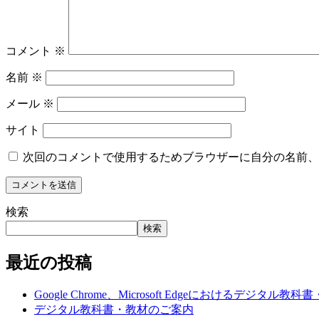
コメント
※
名前
※
メール
※
サイト
次回のコメントで使用するためブラウザーに自分の名前、
検索
検索
最近の投稿
Google Chrome、Microsoft Edgeにおけ
デジタル教科書・教材のご案内