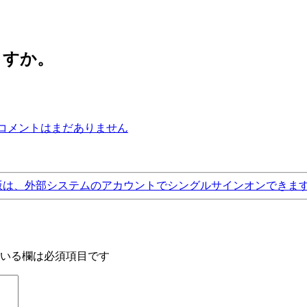
ますか。
コメントはまだありません
版は、外部システムのアカウントでシングルサインオンできま
いる欄は必須項目です