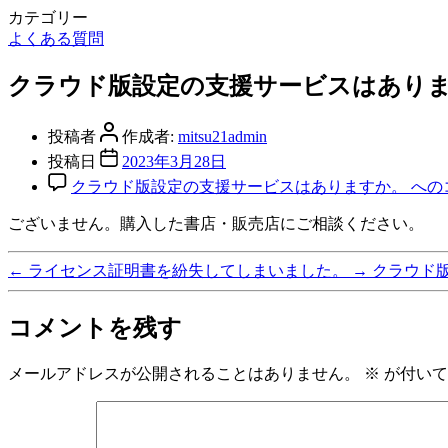
カテゴリー
よくある質問
クラウド版設定の支援サービスはあり
投稿者
作成者:
mitsu21admin
投稿日
2023年3月28日
クラウド版設定の支援サービスはありますか。 への
ございません。購入した書店・販売店にご相談ください。
←
ライセンス証明書を紛失してしまいました。
→
クラウド
コメントを残す
メールアドレスが公開されることはありません。
※
が付いて