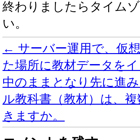
終わりましたらタイムゾ
い。
←
サーバー運用で、仮
た場所に教材データをイ
中のままとなり先に進み
ル教科書（教材）は、複
きますか。