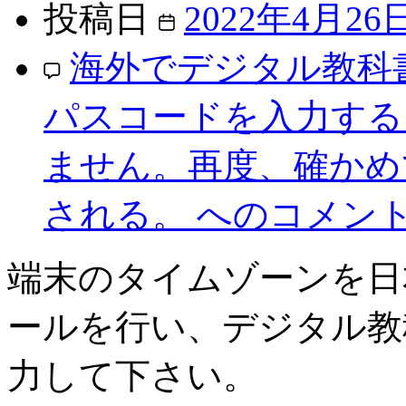
投稿日
2022年4月26
海外でデジタル教科
パスコードを入力する
ません。再度、確かめ
される。 への
コメン
端末のタイムゾーンを日
ールを行い、デジタル教
力して下さい。