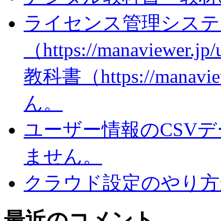
ライセンス管理システ
（https://manaviewer
教科書（https://man
ん。
ユーザー情報のCSV
ません。
クラウド設定のやり方
最近のコメント