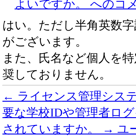
よいですか。 への
コ
はい。ただし半角英数字
がございます。
また、氏名など個人を特
奨しておりません。
←
ライセンス管理シス
要な学校IDや管理者ロ
されていますか。
→
ユ