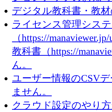
デジタル教科書・教材
ライセンス管理システ
（https://manaviewer
教科書（https://man
ん。
ユーザー情報のCSV
ません。
クラウド設定のやり方