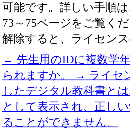
可能です。詳しい手順は
73～75ページをご覧く
解除すると、ライセンス
←
先生用のIDに複数学
られますか。
→
ライセ
したデジタル教科書とは
として表示され、正しい
ることができません。