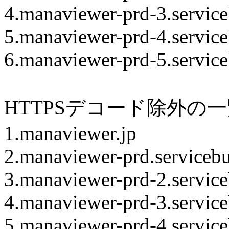
4.manaviewer-prd-3.servic
5.manaviewer-prd-4.servic
6.manaviewer-prd-5.servic
HTTPSデコード除外の
1.manaviewer.jp
2.manaviewer-prd.serviceb
3.manaviewer-prd-2.servic
4.manaviewer-prd-3.servic
5.manaviewer-prd-4.servic