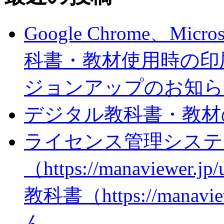
Google Chrome、Mi
科書・教材使用時の印
ジョンアップのお知ら
デジタル教科書・教材
ライセンス管理システ
（https://manaviewer
教科書（https://man
ん。