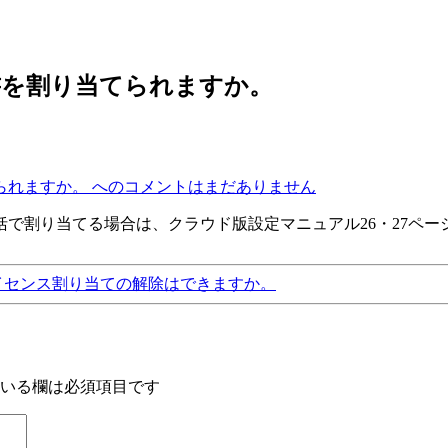
書を割り当てられますか。
られますか。 への
コメントはまだありません
で割り当てる場合は、クラウド版設定マニュアル26・27ページ
イセンス割り当ての解除はできますか。
いる欄は必須項目です