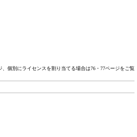
、個別にライセンスを割り当てる場合は76・77ページをご覧