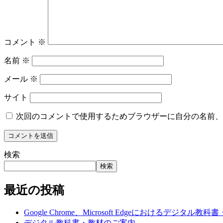
コメント
※
名前
※
メール
※
サイト
次回のコメントで使用するためブラウザーに自分の名前、
検索
検索
最近の投稿
Google Chrome、Microsoft Edgeにおけ
デジタル教科書・教材のご案内