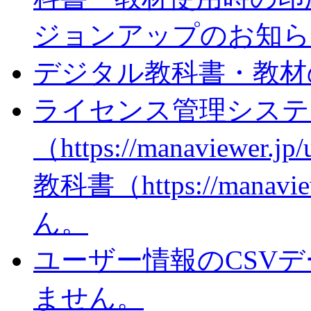
ジョンアップのお知ら
デジタル教科書・教材
ライセンス管理システ
（https://manaviewer
教科書（https://man
ん。
ユーザー情報のCSV
ません。