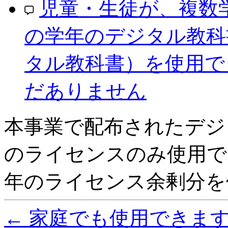
児童・生徒が、複数
の学年のデジタル教科
タル教科書）を使用で
だありません
本事業で配布されたデジ
のライセンスのみ使用で
年のライセンス余剰分を
←
家庭でも使用できま