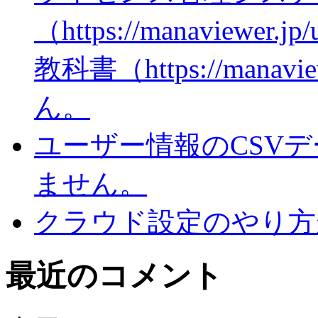
（https://manaviewer
教科書（https://man
ん。
ユーザー情報のCSV
ません。
クラウド設定のやり方
最近のコメント