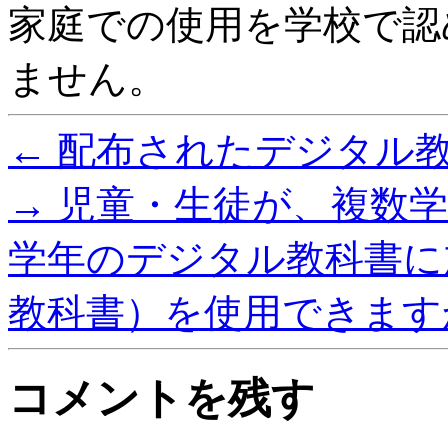
家庭での使用を学校で認
ません。
←
配布されたデジタル
→
児童・生徒が、複数
学年のデジタル教科書に
教科書）を使用できます
コメントを残す